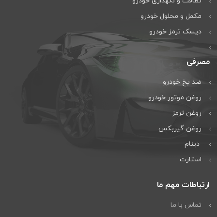
نظافت و نگهداری خودرو
مكمل و محلول خودرو
دیسک ترمز خودرو
مصرفی
ضد یخ خودرو
روغن موتور خودرو
روغن ترمز
روغن گیربكس
دینام
استارت
ارتباطات مهم ما
تماس با ما