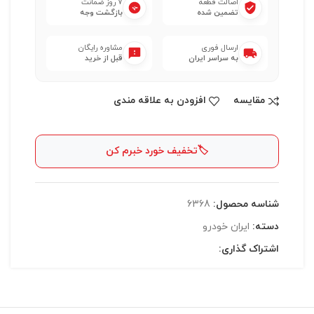
اصالت قطعه
۷ روز ضمانت
تضمین شده
بازگشت وجه
ارسال فوری
مشاوره رایگان
به سراسر ایران
قبل از خرید
مقایسه
افزودن به علاقه مندی
🏷️
تخفیف خورد خبرم کن
شناسه محصول:
6368
دسته:
ايران خودرو
اشتراک گذاری: