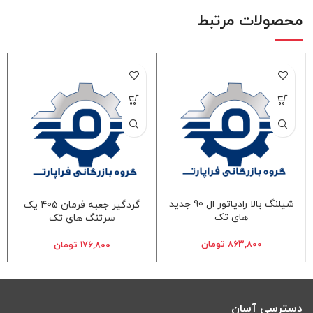
محصولات مرتبط
شیلنگ بالا رادیاتور ال 90 جدید
گردگیر جعبه فرمان 405 یک
های تک
سرتنگ های تک
863,800
تومان
176,800
تومان
دسترسی آسان