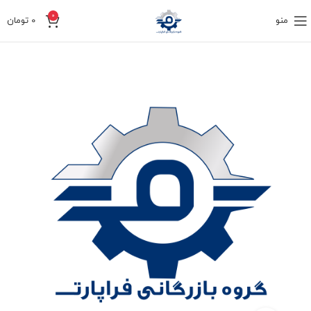
0
منو
0
تومان