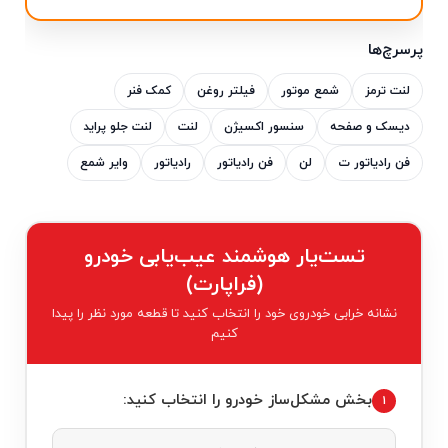
پرسرچ‌ها
لنت ترمز
شمع موتور
فیلتر روغن
کمک فنر
دیسک و صفحه
سنسور اکسیژن
لنت
لنت جلو پراید
فن رادیاتور ت
لن
فن رادیاتور
رادیاتور
وایر شمع
تست‌یار هوشمند عیب‌یابی خودرو
(فراپارت)
نشانه خرابی خودروی خود را انتخاب کنید تا قطعه مورد نظر را پیدا
کنیم
بخش مشکل‌ساز خودرو را انتخاب کنید:
۱