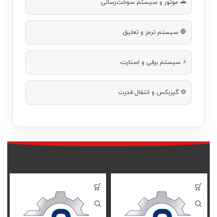
🚗 موتور و سیستم سوخت‌رسانی
🛑 سیستم ترمز و تعلیق
⚡ سیستم برقی و استارت
⚙️ گیربکس و انتقال قدرت