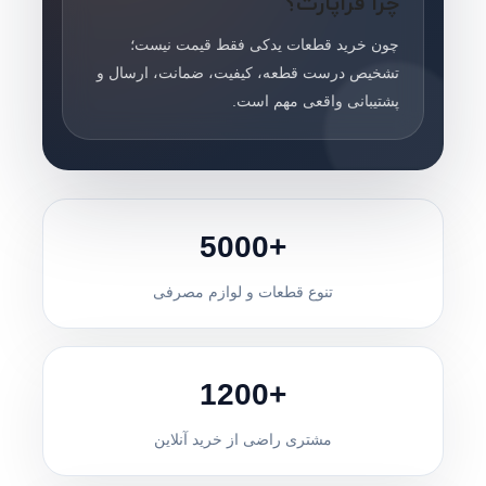
چرا فراپارت؟
چون خرید قطعات یدکی فقط قیمت نیست؛
تشخیص درست قطعه، کیفیت، ضمانت، ارسال و
پشتیبانی واقعی مهم است.
+5000
تنوع قطعات و لوازم مصرفی
+1200
مشتری راضی از خرید آنلاین