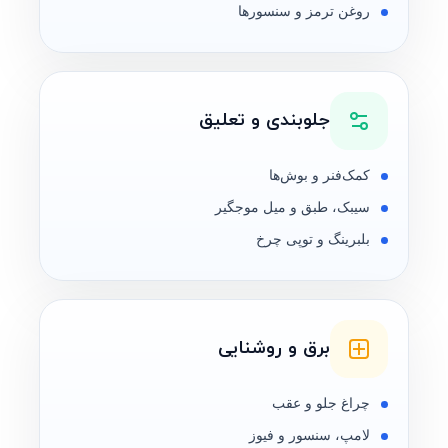
روغن ترمز و سنسورها
جلوبندی و تعلیق
کمک‌فنر و بوش‌ها
سیبک، طبق و میل موجگیر
بلبرینگ و توپی چرخ
برق و روشنایی
چراغ جلو و عقب
لامپ، سنسور و فیوز