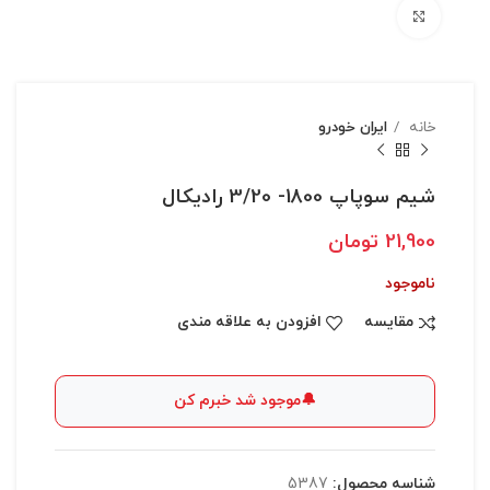
بزرگنمایی تصویر
خانه
ايران خودرو
شیم سوپاپ 1800- 3/20 رادیکال
21,900
تومان
ناموجود
مقایسه
افزودن به علاقه مندی
🔔
موجود شد خبرم کن
شناسه محصول:
5387