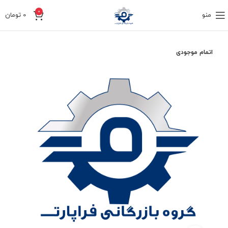
0
منو
0
تومان
اتمام موجودی