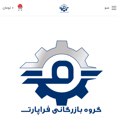
0
منو
0
تومان