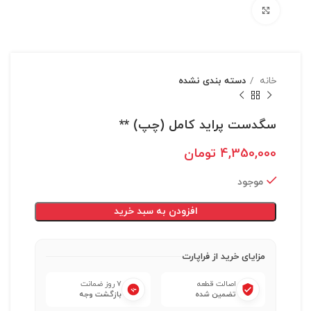
بزرگنمایی تصویر
خانه
دسته بندی نشده
سگدست پراید کامل (چپ) **
4,350,000
تومان
موجود
افزودن به سبد خرید
مزایای خرید از فراپارت
اصالت قطعه
۷ روز ضمانت
تضمین شده
بازگشت وجه