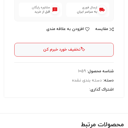
ارسال فوری
مشاوره رایگان
به سراسر ایران
قبل از خرید
مقایسه
افزودن به علاقه مندی
🏷️
تخفیف خورد خبرم کن
شناسه محصول:
1059
دسته:
دسته بندی نشده
اشتراک گذاری:
محصولات مرتبط